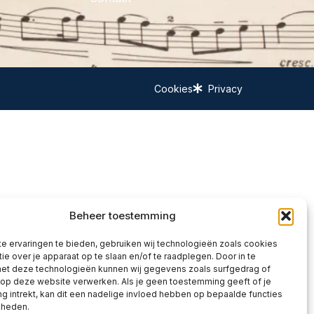
Cookies
Privacy
Beheer toestemming
e ervaringen te bieden, gebruiken wij technologieën zoals cookies
ie over je apparaat op te slaan en/of te raadplegen. Door in te
t deze technologieën kunnen wij gegevens zoals surfgedrag of
 op deze website verwerken. Als je geen toestemming geeft of je
 intrekt, kan dit een nadelige invloed hebben op bepaalde functies
kheden.