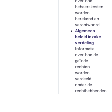
over hoe
beheerskosten
worden
berekend en
verantwoord.
Algemeen
beleid inzake
verdeling
Informatie
over hoe de
geïnde
rechten
worden
verdeeld
onder de
rechthebbenden.