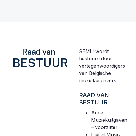
Raad van
SEMU wordt
BESTUUR
bestuurd door
vertegenwoordigers
van Belgische
muziekuitgevers.
RAAD VAN
BESTUUR
Andel
Muziekuitgaven
– voorzitter
Digital Music