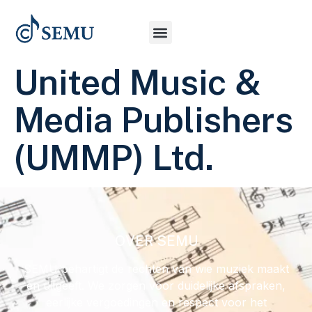
United Music &
Media Publishers
(UMMP) Ltd.
OVER SEMU
SEMU behartigt de rechten van wie muziek maakt
en uitgeeft. We zorgen voor duidelijke afspraken,
eerlijke vergoedingen en respect voor het