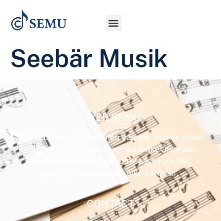
Seebär Musik
OVER SEMU
SEMU behartigt de rechten van wie muziek maakt
en uitgeeft. We zorgen voor duidelijke afspraken,
eerlijke vergoedingen en respect voor het
creatieve werk achter elke partituur.
CONTACT