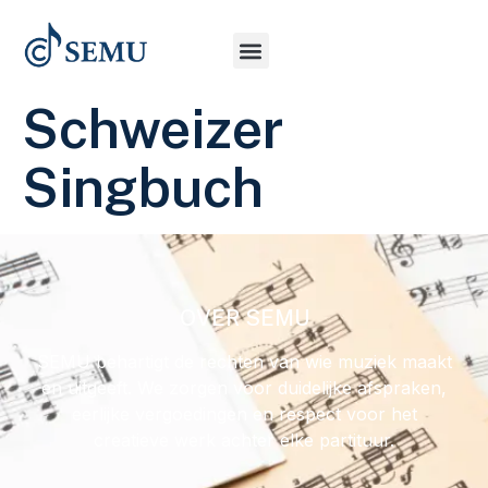
Schweizer
Singbuch
OVER SEMU
SEMU behartigt de rechten van wie muziek maakt
en uitgeeft. We zorgen voor duidelijke afspraken,
eerlijke vergoedingen en respect voor het
creatieve werk achter elke partituur.