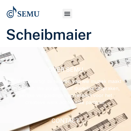
Scheibmaier
OVER SEMU
SEMU behartigt de rechten van wie muziek maakt
en uitgeeft. We zorgen voor duidelijke afspraken,
eerlijke vergoedingen en respect voor het
creatieve werk achter elke partituur.
CONTACT