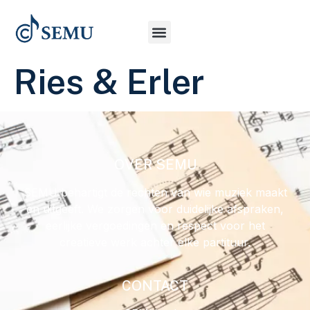
Ries & Erler
OVER SEMU
SEMU behartigt de rechten van wie muziek maakt
en uitgeeft. We zorgen voor duidelijke afspraken,
eerlijke vergoedingen en respect voor het
creatieve werk achter elke partituur.
CONTACT