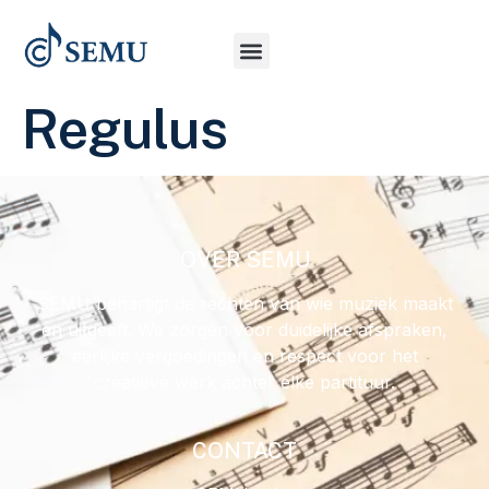
Regulus
OVER SEMU
SEMU behartigt de rechten van wie muziek maakt
en uitgeeft. We zorgen voor duidelijke afspraken,
eerlijke vergoedingen en respect voor het
creatieve werk achter elke partituur.
CONTACT