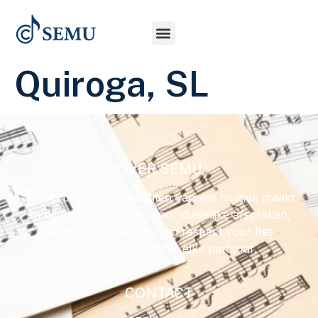
Quiroga, SL
OVER SEMU
SEMU behartigt de rechten van wie muziek maakt
en uitgeeft. We zorgen voor duidelijke afspraken,
eerlijke vergoedingen en respect voor het
creatieve werk achter elke partituur.
CONTACT