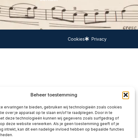
Cookies
Privacy
Beheer toestemming
e ervaringen te bieden, gebruiken wij technologieën zoals cookies
ie over je apparaat op te slaan en/of te raadplegen. Door in te
t deze technologieën kunnen wij gegevens zoals surfgedrag of
 op deze website verwerken. Als je geen toestemming geeft of je
 intrekt, kan dit een nadelige invloed hebben op bepaalde functies
kheden.