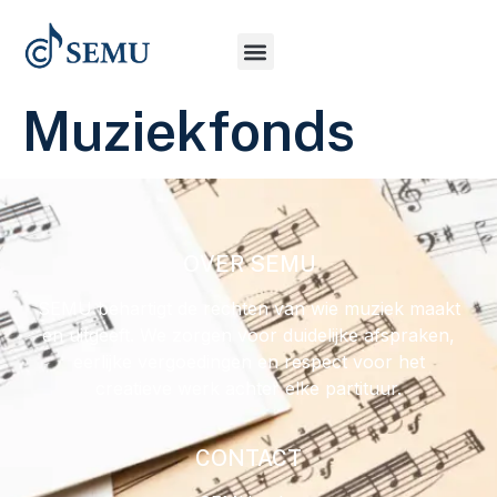
Muziekfonds
OVER SEMU
SEMU behartigt de rechten van wie muziek maakt
en uitgeeft. We zorgen voor duidelijke afspraken,
eerlijke vergoedingen en respect voor het
creatieve werk achter elke partituur.
CONTACT