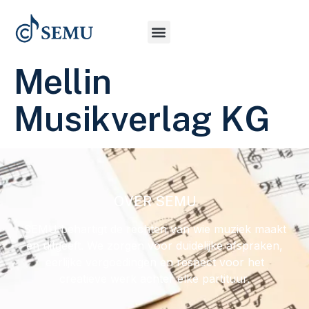
Mellin
Musikverlag KG
OVER SEMU
SEMU behartigt de rechten van wie muziek maakt
en uitgeeft. We zorgen voor duidelijke afspraken,
eerlijke vergoedingen en respect voor het
creatieve werk achter elke partituur.