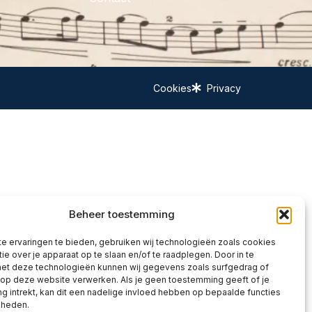
Cookies
Privacy
Beheer toestemming
e ervaringen te bieden, gebruiken wij technologieën zoals cookies
ie over je apparaat op te slaan en/of te raadplegen. Door in te
t deze technologieën kunnen wij gegevens zoals surfgedrag of
 op deze website verwerken. Als je geen toestemming geeft of je
 intrekt, kan dit een nadelige invloed hebben op bepaalde functies
kheden.