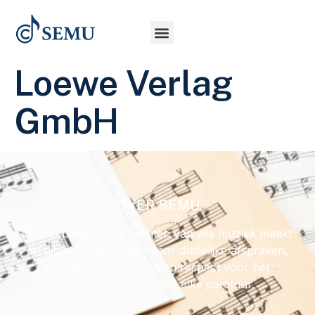
Loewe Verlag
GmbH
OVER SEMU
SEMU behartigt de rechten van wie muziek maakt
en uitgeeft. We zorgen voor duidelijke afspraken,
eerlijke vergoedingen en respect voor het
creatieve werk achter elke partituur.