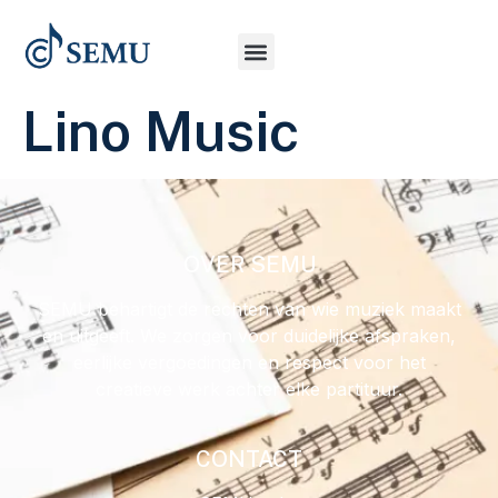
Lino Music
OVER SEMU
SEMU behartigt de rechten van wie muziek maakt
en uitgeeft. We zorgen voor duidelijke afspraken,
eerlijke vergoedingen en respect voor het
creatieve werk achter elke partituur.
CONTACT