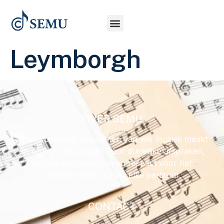
Leymborgh
OVER SEMU
SEMU behartigt de rechten van wie muziek maakt
en uitgeeft. We zorgen voor duidelijke afspraken,
eerlijke vergoedingen en respect voor het
creatieve werk achter elke partituur.
CONTACT