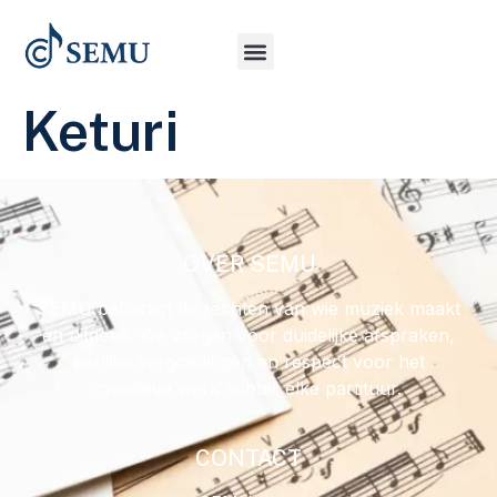
Keturi
OVER SEMU
SEMU behartigt de rechten van wie muziek maakt
en uitgeeft. We zorgen voor duidelijke afspraken,
eerlijke vergoedingen en respect voor het
creatieve werk achter elke partituur.
CONTACT