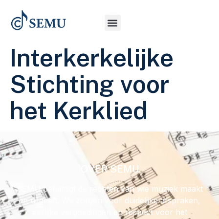
Interkerkelijke
Stichting voor
het Kerklied
OVER SEMU
SEMU behartigt de rechten van wie muziek maakt
en uitgeeft. We zorgen voor duidelijke afspraken,
eerlijke vergoedingen en respect voor het