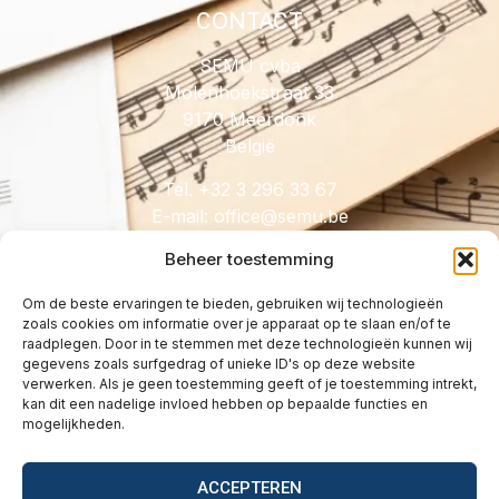
CONTACT
SEMU cvba
Molenhoekstraat 33
9170 Meerdonk
België
Tel. +32 3 296 33 67
E-mail:
@eciffo
eb.umes
Beheer toestemming
Om de beste ervaringen te bieden, gebruiken wij technologieën
zoals cookies om informatie over je apparaat op te slaan en/of te
HANDIG
raadplegen. Door in te stemmen met deze technologieën kunnen wij
gegevens zoals surfgedrag of unieke ID's op deze website
Licenties
verwerken. Als je geen toestemming geeft of je toestemming intrekt,
Tarieven
kan dit een nadelige invloed hebben op bepaalde functies en
mogelijkheden.
Over
Wetgeving
ACCEPTEREN
Vragen