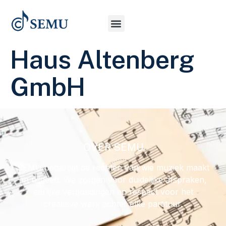
Haus Altenberg
GmbH
OVER SEMU
SEMU behartigt de rechten van wie muziek maakt
en uitgeeft. We zorgen voor duidelijke afspraken,
eerlijke vergoedingen en respect voor het
creatieve werk achter elke partituur.