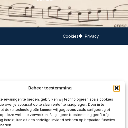
Cookies
Privacy
Beheer toestemming
e ervaringen te bieden, gebruiken wij technologieën zoals cookies
ie over je apparaat op te slaan en/of te raadplegen. Door in te
t deze technologieën kunnen wij gegevens zoals surfgedrag of
 op deze website verwerken. Als je geen toestemming geeft of je
 intrekt, kan dit een nadelige invloed hebben op bepaalde functies
kheden.