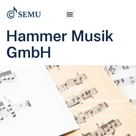
Hammer Musik
GmbH
OVER SEMU
SEMU behartigt de rechten van wie muziek maakt
en uitgeeft. We zorgen voor duidelijke afspraken,
eerlijke vergoedingen en respect voor het
creatieve werk achter elke partituur.