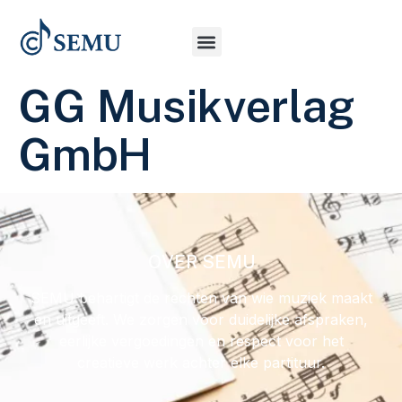
GG Musikverlag
GmbH
OVER SEMU
SEMU behartigt de rechten van wie muziek maakt
en uitgeeft. We zorgen voor duidelijke afspraken,
eerlijke vergoedingen en respect voor het
creatieve werk achter elke partituur.