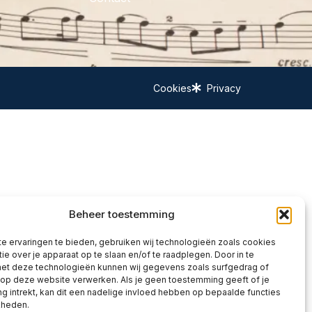
Cookies
Privacy
Beheer toestemming
e ervaringen te bieden, gebruiken wij technologieën zoals cookies
ie over je apparaat op te slaan en/of te raadplegen. Door in te
t deze technologieën kunnen wij gegevens zoals surfgedrag of
 op deze website verwerken. Als je geen toestemming geeft of je
 intrekt, kan dit een nadelige invloed hebben op bepaalde functies
kheden.