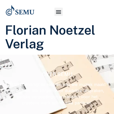
Florian Noetzel
Verlag
OVER SEMU
SEMU behartigt de rechten van wie muziek maakt
en uitgeeft. We zorgen voor duidelijke afspraken,
eerlijke vergoedingen en respect voor het
creatieve werk achter elke partituur.