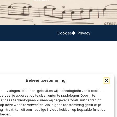
Cookies
Privacy
Beheer toestemming
e ervaringen te bieden, gebruiken wij technologieën zoals cookies
ie over je apparaat op te slaan en/of te raadplegen. Door in te
t deze technologieën kunnen wij gegevens zoals surfgedrag of
 op deze website verwerken. Als je geen toestemming geeft of je
 intrekt, kan dit een nadelige invloed hebben op bepaalde functies
kheden.