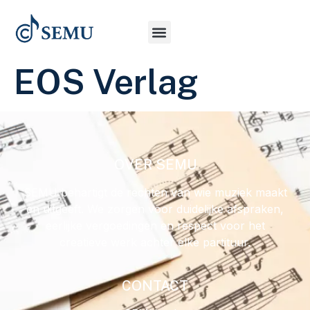
EOS Verlag
OVER SEMU
SEMU behartigt de rechten van wie muziek maakt
en uitgeeft. We zorgen voor duidelijke afspraken,
eerlijke vergoedingen en respect voor het
creatieve werk achter elke partituur.
CONTACT