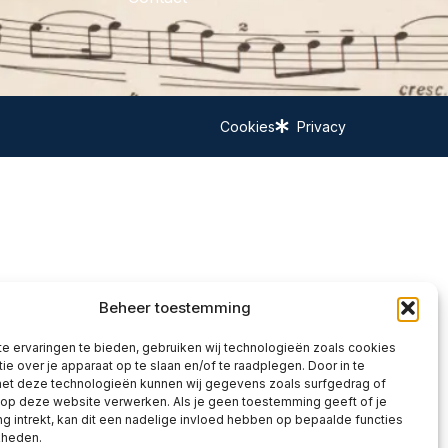
Cookies
Privacy
Beheer toestemming
e ervaringen te bieden, gebruiken wij technologieën zoals cookies
ie over je apparaat op te slaan en/of te raadplegen. Door in te
t deze technologieën kunnen wij gegevens zoals surfgedrag of
 op deze website verwerken. Als je geen toestemming geeft of je
 intrekt, kan dit een nadelige invloed hebben op bepaalde functies
kheden.