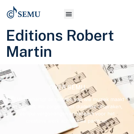
Editions Robert
Martin
OVER SEMU
SEMU behartigt de rechten van wie muziek maakt
en uitgeeft. We zorgen voor duidelijke afspraken,
eerlijke vergoedingen en respect voor het
creatieve werk achter elke partituur.