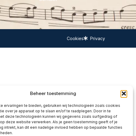
Cookies
Privacy
Beheer toestemming
e ervaringen te bieden, gebruiken wij technologieën zoals cookies
ie over je apparaat op te slaan en/of te raadplegen. Door in te
t deze technologieën kunnen wij gegevens zoals surfgedrag of
 op deze website verwerken. Als je geen toestemming geeft of je
 intrekt, kan dit een nadelige invloed hebben op bepaalde functies
kheden.