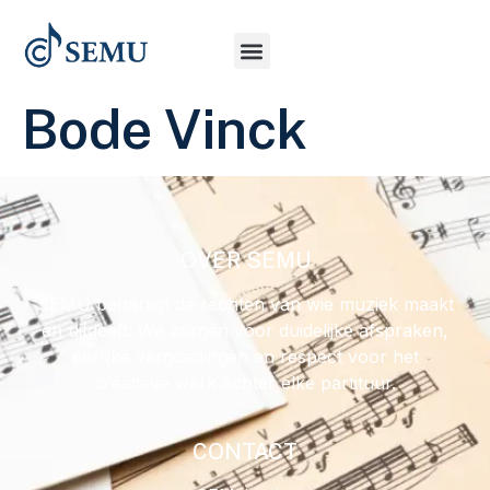
Bode Vinck
OVER SEMU
SEMU behartigt de rechten van wie muziek maakt
en uitgeeft. We zorgen voor duidelijke afspraken,
eerlijke vergoedingen en respect voor het
creatieve werk achter elke partituur.
CONTACT