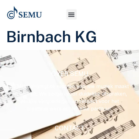
Birnbach KG
OVER SEMU
SEMU behartigt de rechten van wie muziek maakt
en uitgeeft. We zorgen voor duidelijke afspraken,
eerlijke vergoedingen en respect voor het
creatieve werk achter elke partituur.
CONTACT