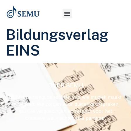
Bildungsverlag
EINS
OVER SEMU
SEMU behartigt de rechten van wie muziek maakt
en uitgeeft. We zorgen voor duidelijke afspraken,
eerlijke vergoedingen en respect voor het
creatieve werk achter elke partituur.