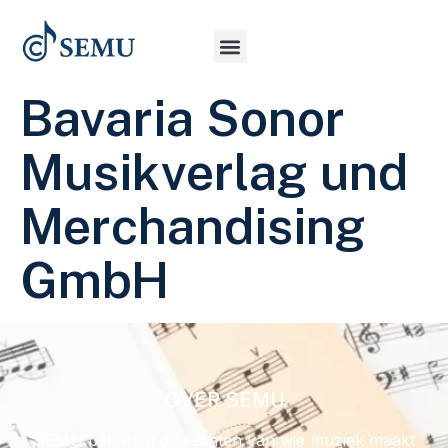
Bavaria Sonor
Musikverlag und
Merchandising
GmbH
OVER SEMU
SEMU behartigt de rechten van wie muziek maakt