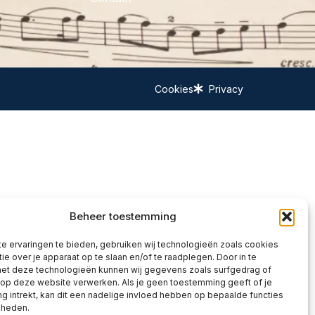
Cookies
Privacy
Beheer toestemming
e ervaringen te bieden, gebruiken wij technologieën zoals cookies
ie over je apparaat op te slaan en/of te raadplegen. Door in te
t deze technologieën kunnen wij gegevens zoals surfgedrag of
 op deze website verwerken. Als je geen toestemming geeft of je
 intrekt, kan dit een nadelige invloed hebben op bepaalde functies
kheden.