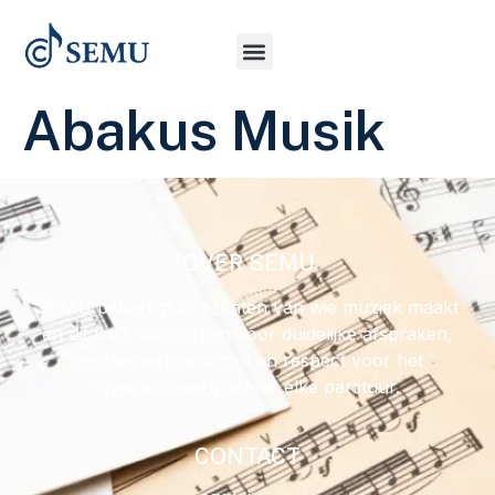
Abakus Musik
OVER SEMU
SEMU behartigt de rechten van wie muziek maakt
en uitgeeft. We zorgen voor duidelijke afspraken,
eerlijke vergoedingen en respect voor het
creatieve werk achter elke partituur.
CONTACT